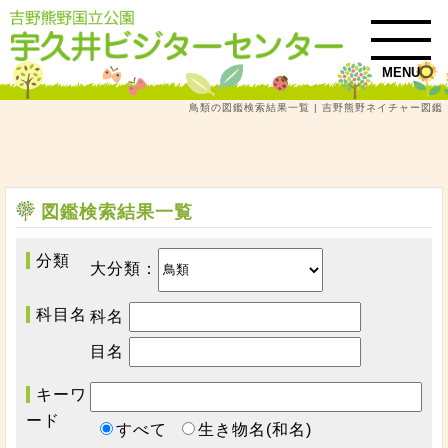
MENU
鳥類の図鑑検索結果一覧 | 吉野熊野ネイチャー図鑑
トップ
吉野熊野ネイチャー図鑑
鳥類
図鑑検索結果一覧
図鑑検索結果一覧
分類
大分類
：
科目名
科名
目名
キーワ
ード
すべて
生き物名(和名)