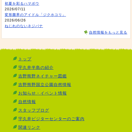
初夏を彩るハマボウ
2026/07/11
変形菌界のアイドル「ジクホコリ」
2026/06/26
ねじれのないネジバナ
自然情報をもっと見る
トップ
宇久井半島の紹介
吉野熊野ネイチャー図鑑
吉野熊野国立公園自然情報
お知らせ・イベント情報
自然情報
スタッフブログ
宇久井ビジターセンターのご案内
関連リンク