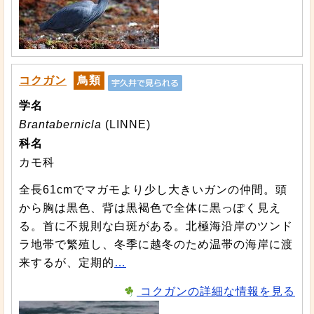
コクガン
鳥類
学名
Brantabernicla
(LINNE)
科名
カモ科
全長61cmでマガモより少し大きいガンの仲間。頭
から胸は黒色、背は黒褐色で全体に黒っぽく見え
る。首に不規則な白斑がある。北極海沿岸のツンド
ラ地帯で繁殖し、冬季に越冬のため温帯の海岸に渡
来するが、定期的
…
コクガンの詳細な情報を見る