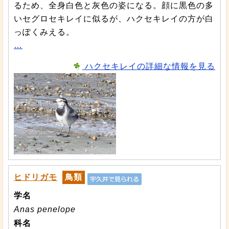
るため、全身白色と灰色の姿になる。顔に黒色の多
いセグロセキレイに似るが、ハクセキレイの方が白
っぽくみえる。
…
ハクセキレイの詳細な情報を見る
ヒドリガモ
鳥類
学名
Anas penelope
科名