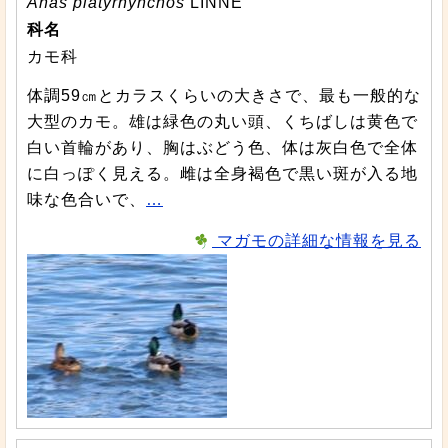
Anas platyrhynchos
LINNE
科名
カモ科
体調59㎝とカラスくらいの大きさで、最も一般的な
大型のカモ。雄は緑色の丸い頭、くちばしは黄色で
白い首輪があり、胸はぶどう色、体は灰白色で全体
に白っぽく見える。雌は全身褐色で黒い斑が入る地
味な色合いで、
…
マガモの詳細な情報を見る