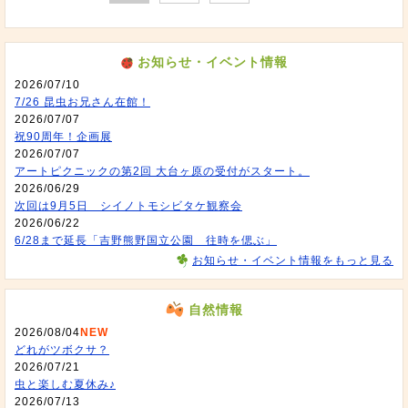
お知らせ・イベント情報
2026/07/10
7/26 昆虫お兄さん在館！
2026/07/07
祝90周年！企画展
2026/07/07
アートピクニックの第2回 大台ヶ原の受付がスタート。
2026/06/29
次回は9月5日 シイノトモシビタケ観察会
2026/06/22
6/28まで延長「吉野熊野国立公園 往時を偲ぶ」
お知らせ・イベント情報をもっと見る
自然情報
2026/08/04
NEW
どれがツボクサ？
2026/07/21
虫と楽しむ夏休み♪
2026/07/13