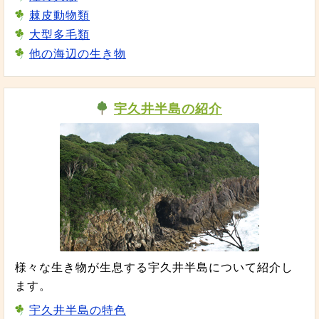
棘皮動物類
大型多毛類
他の海辺の生き物
宇久井半島の紹介
様々な生き物が生息する宇久井半島について紹介し
ます。
宇久井半島の特色