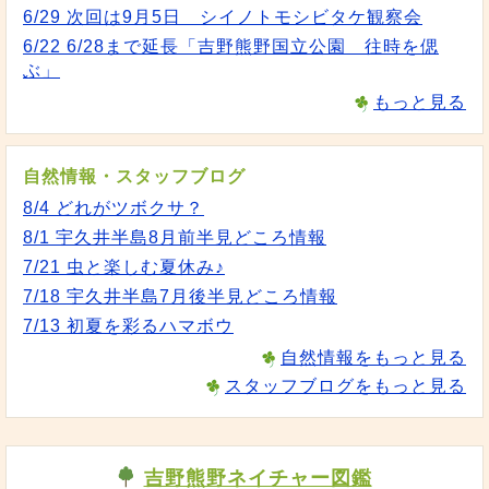
6/29 次回は9月5日 シイノトモシビタケ観察会
6/22 6/28まで延長「吉野熊野国立公園 往時を偲
ぶ」
もっと見る
自然情報・スタッフブログ
8/4 どれがツボクサ？
8/1 宇久井半島8月前半見どころ情報
7/21 虫と楽しむ夏休み♪
7/18 宇久井半島7月後半見どころ情報
7/13 初夏を彩るハマボウ
自然情報をもっと見る
スタッフブログをもっと見る
吉野熊野ネイチャー図鑑