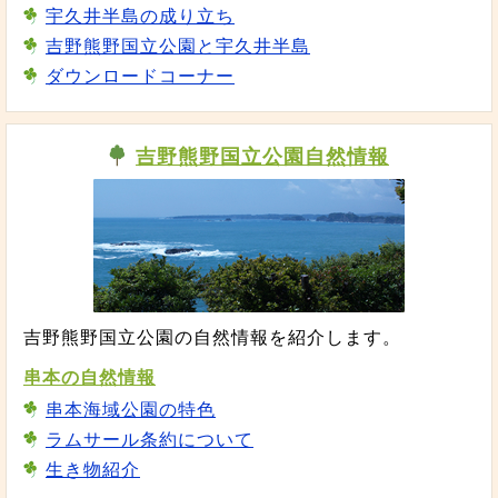
宇久井半島の成り立ち
吉野熊野国立公園と宇久井半島
ダウンロードコーナー
吉野熊野国立公園自然情報
吉野熊野国立公園の自然情報を紹介します。
串本の自然情報
串本海域公園の特色
ラムサール条約について
生き物紹介