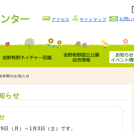
お問い
アクセス
サイトマップ
吉野熊野
吉野熊野国立公園
お知らせ
ネイチャー図鑑
自然情報
イベント情
始休館のお知らせ
知らせ
せ
29日（月）～1月3日（土）です。