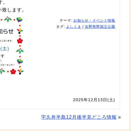
す。
い致します。
テーマ:
お知らせ・イベント情報
タグ:
よしくま
|
吉野熊野国立公園
2025年12月13日(土)
宇久井半島12月後半見どころ情報
»