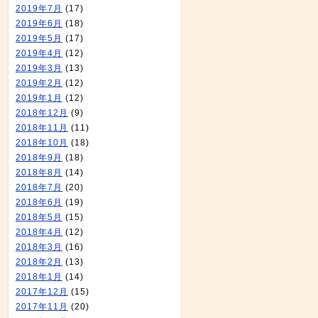
2019年7月
(17)
2019年6月
(18)
2019年5月
(17)
2019年4月
(12)
2019年3月
(13)
2019年2月
(12)
2019年1月
(12)
2018年12月
(9)
2018年11月
(11)
2018年10月
(18)
2018年9月
(18)
2018年8月
(14)
2018年7月
(20)
2018年6月
(19)
2018年5月
(15)
2018年4月
(12)
2018年3月
(16)
2018年2月
(13)
2018年1月
(14)
2017年12月
(15)
2017年11月
(20)