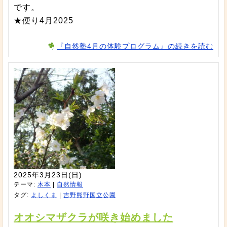
です。
★便り4月2025
『自然塾4月の体験プログラム』の続きを読む
2025年3月23日(日)
テーマ:
木本
|
自然情報
タグ:
よしくま
|
吉野熊野国立公園
オオシマザクラが咲き始めました