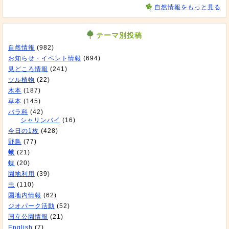
自然情報をもっと見る
テーマ別投稿
自然情報
(982)
お知らせ・イベント情報
(694)
見どころ情報
(241)
ツル植物
(22)
木本
(187)
草本
(145)
バラ科
(42)
シャリンバイ
(16)
今日の1枚
(428)
野鳥
(77)
蛾
(21)
蝶
(20)
園地利用
(39)
虫
(110)
園地内情報
(62)
ジオパーク活動
(52)
国立公園情報
(21)
English
(7)