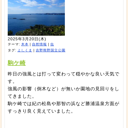
2025年3月20日(木)
テーマ:
木本
|
自然情報
|
虫
タグ:
よしくま
|
吉野熊野国立公園
駒ケ崎
昨日の強風とは打って変わって穏やかな良い天気で
す。
強風の影響（倒木など）が無いか園地の見回りをし
てきました。
駒ケ崎では紀の松島や那智の浜など勝浦温泉方面が
すっきり良く見えていました。