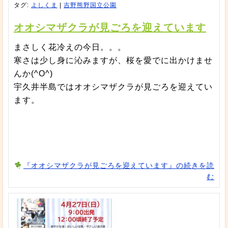
タグ:
よしくま
|
吉野熊野国立公園
オオシマザクラが見ごろを迎えています
まさしく花冷えの今日。。。
寒さは少し身に沁みますが、桜を愛でに出かけませ
んか(^O^)
宇久井半島ではオオシマザクラが見ごろを迎えてい
ます。
『オオシマザクラが見ごろを迎えています』の続きを読
む