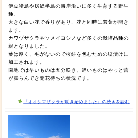
伊豆諸島や房総半島の海岸沿いに多く生育する野生
種。
大きな白い花で香りがあり、花と同時に若葉が開き
ます。
カワヅザクラやソメイヨシノなど多くの栽培品種の
親となりました。
葉は厚く、毛がないので桜餅を包むための塩漬けに
加工されます。
園地では早いものは五分咲き、遅いものはやっと蕾
が膨らんでき開花待ちの状況です。
『オオシマザクラが咲き始めました』の続きを読む