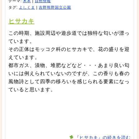
テーマ:
木本
|
自然情報
タグ:
よしくま
|
吉野熊野国立公園
ヒサカキ
この時期、施設周辺や遊歩道では独特な匂いが漂っ
ています。
その正体はモッコク科のヒサカキで、花の盛りを迎
えています。
都市ガス、漬物、堆肥などなど・・・あまり良い匂
いには例えられていないのですが、この香りも春の
風物詩として四季の移ろいを感じられる要素になっ
ていると思います。
『ヒサカキ』の続きを読む