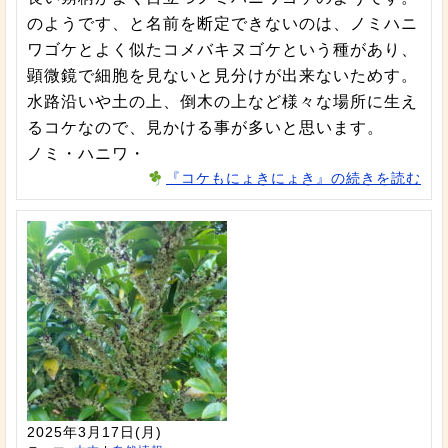
のようです、と名前を断定できないのは、ノミハニ
ワゴケとよく似たコメバキヌゴケという種があり、
顕微鏡で細胞を見ないと見分けが出来ないためす。
水路沿いや土の上、倒木の上など様々な場所に生え
るコケなので、見かける事が多いと思います。
ノミ・ハニワ・
『コケもにょきにょき』の続きを読む
2025年3月17日(月)