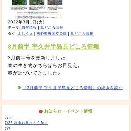
2022年3月1日(火)
テーマ:
自然情報
|
見どころ情報
タグ:
よしくま
|
吉野熊野国立公園
|
見どころ情報
3月前半 宇久井半島見どころ情報
3月前半号を更新しました。
春の生き物がちらほらお目見え。
春が近づいてきました♪
『3月前半 宇久井半島見どころ情報』の続きを読む
お知らせ・イベント情報
7/10
7/26 昆虫お兄さん在館！
7/7