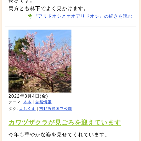
長さです。
両方とも林下でよく見かけます。
『アリドオシとオオアリドオシ』の続きを読む
2022年3月4日(金)
テーマ:
木本
|
自然情報
タグ:
よしくま
|
吉野熊野国立公園
カワヅザクラが見ごろを迎えています
今年も華やかな姿を見せてくれています。