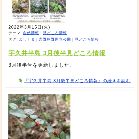
2022年3月15日(火)
テーマ:
自然情報
|
見どころ情報
タグ:
よしくま
|
吉野熊野国立公園
|
見どころ情報
宇久井半島 3月後半見どころ情報
3月後半号を更新しました。
『宇久井半島 3月後半見どころ情報』の続きを読む