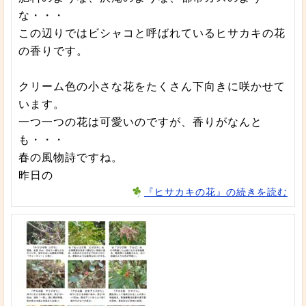
な・・・
この辺りではビシャコと呼ばれているヒサカキの花
の香りです。
クリーム色の小さな花をたくさん下向きに咲かせて
います。
一つ一つの花は可愛いのですが、香りがなんと
も・・・
春の風物詩ですね。
昨日の
『ヒサカキの花』の続きを読む