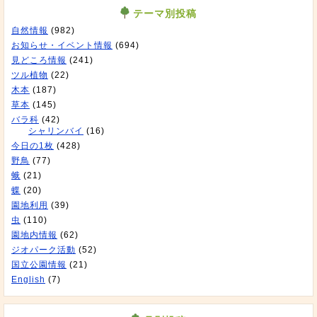
テーマ別投稿
自然情報
(982)
お知らせ・イベント情報
(694)
見どころ情報
(241)
ツル植物
(22)
木本
(187)
草本
(145)
バラ科
(42)
シャリンバイ
(16)
今日の1枚
(428)
野鳥
(77)
蛾
(21)
蝶
(20)
園地利用
(39)
虫
(110)
園地内情報
(62)
ジオパーク活動
(52)
国立公園情報
(21)
English
(7)