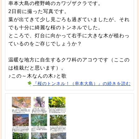
串本大島の樫野崎のカワヅザクラです。
2日前に撮った写真です。
葉が出てきて少し見ごろも過ぎていましたが、それ
でも十分に綺麗な桜のトンネルでした。
ところで、灯台に向かって右手に大きな木が植わっ
ているのをご存じでしょうか？
温暖な地方に自生するクワ科のアコウです（ここの
は植栽だと思います）。
♪この～木なんの木♪と歌
『桜のトンネル！（串本大島）』の続きを読む