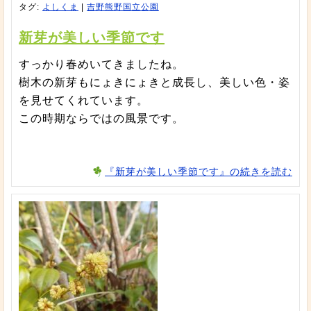
タグ:
よしくま
|
吉野熊野国立公園
新芽が美しい季節です
すっかり春めいてきましたね。
樹木の新芽もにょきにょきと成長し、美しい色・姿
を見せてくれています。
この時期ならではの風景です。
『新芽が美しい季節です』の続きを読む