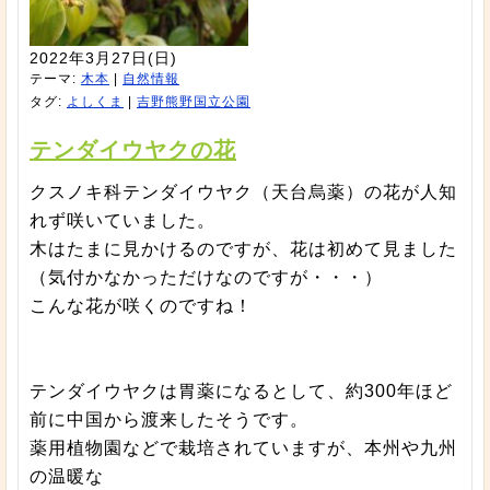
2022年3月27日(日)
テーマ:
木本
|
自然情報
タグ:
よしくま
|
吉野熊野国立公園
テンダイウヤクの花
クスノキ科テンダイウヤク（天台烏薬）の花が人知
れず咲いていました。
木はたまに見かけるのですが、花は初めて見ました
（気付かなかっただけなのですが・・・）
こんな花が咲くのですね！
テンダイウヤクは胃薬になるとして、約300年ほど
前に中国から渡来したそうです。
薬用植物園などで栽培されていますが、本州や九州
の温暖な