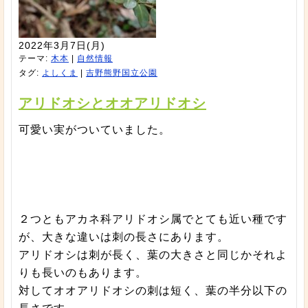
2022年3月7日(月)
テーマ:
木本
|
自然情報
タグ:
よしくま
|
吉野熊野国立公園
アリドオシとオオアリドオシ
可愛い実がついていました。
２つともアカネ科アリドオシ属でとても近い種です
が、大きな違いは刺の長さにあります。
アリドオシは刺が長く、葉の大きさと同じかそれよ
りも長いのもあります。
対してオオアリドオシの刺は短く、葉の半分以下の