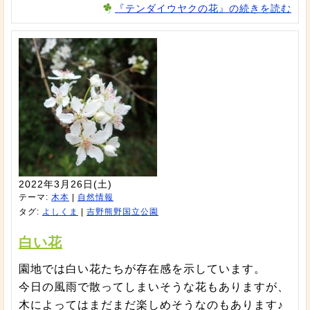
『テンダイウヤクの花』の続きを読む
2022年3月26日(土)
テーマ:
木本
|
自然情報
タグ:
よしくま
|
吉野熊野国立公園
白い花
園地では白い花たちが存在感を示しています。
今日の風雨で散ってしまいそうな花もありますが、
木によってはまだまだ楽しめそうなのもあります♪