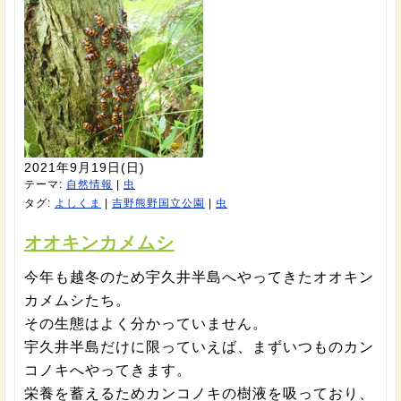
2021年9月19日(日)
テーマ:
自然情報
|
虫
タグ:
よしくま
|
吉野熊野国立公園
|
虫
オオキンカメムシ
今年も越冬のため宇久井半島へやってきたオオキン
カメムシたち。
その生態はよく分かっていません。
宇久井半島だけに限っていえば、まずいつものカン
コノキへやってきます。
栄養を蓄えるためカンコノキの樹液を吸っており、