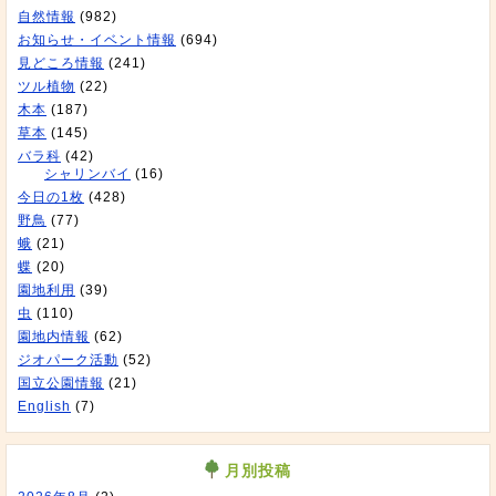
自然情報
(982)
お知らせ・イベント情報
(694)
見どころ情報
(241)
ツル植物
(22)
木本
(187)
草本
(145)
バラ科
(42)
シャリンバイ
(16)
今日の1枚
(428)
野鳥
(77)
蛾
(21)
蝶
(20)
園地利用
(39)
虫
(110)
園地内情報
(62)
ジオパーク活動
(52)
国立公園情報
(21)
English
(7)
月別投稿