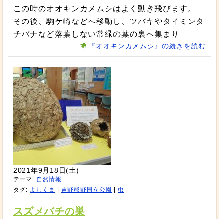
この時のオオキンカメムシはよく動き飛びます。
その後、駒ケ崎などへ移動し、ツバキやタイミンタ
チバナなど落葉しない常緑の葉の裏へ集まり
『オオキンカメムシ』の続きを読む
2021年9月18日(土)
テーマ:
自然情報
タグ:
よしくま
|
吉野熊野国立公園
|
虫
スズメバチの巣