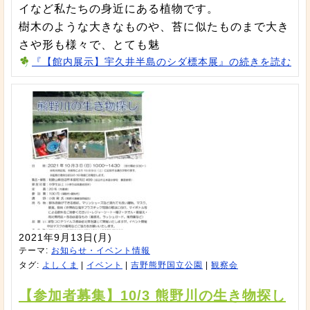
イなど私たちの身近にある植物です。
樹木のような大きなものや、苔に似たものまで大き
さや形も様々で、とても魅
『【館内展示】宇久井半島のシダ標本展』の続きを読む
2021年9月13日(月)
テーマ:
お知らせ・イベント情報
タグ:
よしくま
|
イベント
|
吉野熊野国立公園
|
観察会
【参加者募集】10/3 熊野川の生き物探し