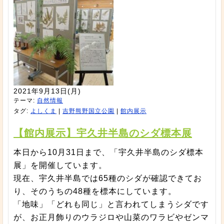
2021年9月13日(月)
テーマ:
自然情報
タグ:
よしくま
|
吉野熊野国立公園
|
館内展示
【館内展示】宇久井半島のシダ標本展
本日から10月31日まで、「宇久井半島のシダ標本
展」を開催しています。
現在、宇久井半島では65種のシダが確認できてお
り、そのうちの48種を標本にしています。
「地味」「どれも同じ」と言われてしまうシダです
が、お正月飾りのウラジロや山菜のワラビやゼンマ