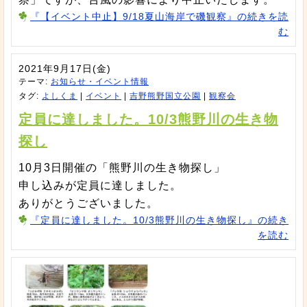
『【イベント中止】9/18夏山海岸で磯観察』の続きを読
む
2021年9月17日(金)
テーマ:
お知らせ・イベント情報
タグ:
よしくま
|
イベント
|
吉野熊野国立公園
|
観察会
定員に達しました。10/3熊野川の生き物
探し
10月3日開催の「熊野川の生き物探し」
申し込みが定員に達しました。
ありがとうございました。
『定員に達しました。10/3熊野川の生き物探し』の続き
を読む