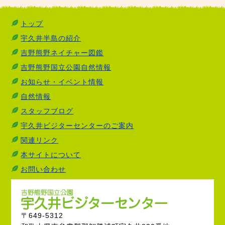
トップ
宇久井半島の紹介
吉野熊野ネイチャー図鑑
吉野熊野国立公園自然情報
お知らせ・イベント情報
自然情報
スタッフブログ
宇久井ビジターセンターのご案内
関連リンク
本サイトについて
お問い合わせ
〒649-5312