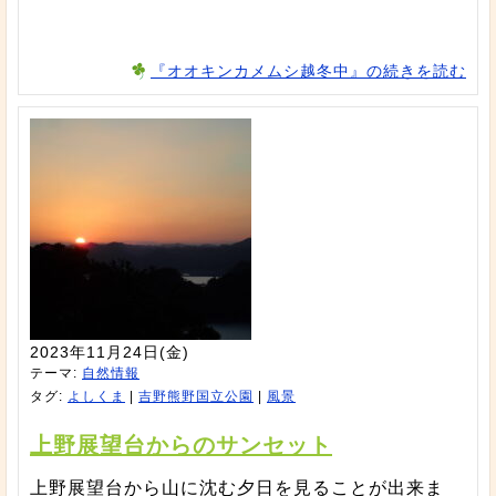
『オオキンカメムシ越冬中』の続きを読む
2023年11月24日(金)
テーマ:
自然情報
タグ:
よしくま
|
吉野熊野国立公園
|
風景
上野展望台からのサンセット
上野展望台から山に沈む夕日を見ることが出来ま