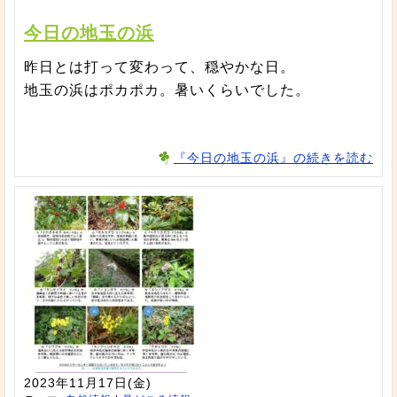
今日の地玉の浜
昨日とは打って変わって、穏やかな日。
地玉の浜はポカポカ。暑いくらいでした。
『今日の地玉の浜』の続きを読む
2023年11月17日(金)