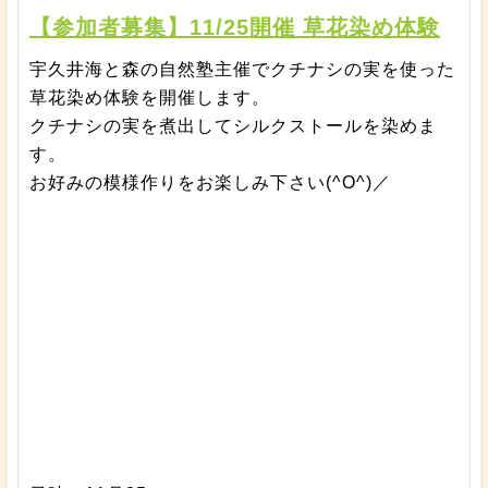
【参加者募集】11/25開催 草花染め体験
宇久井海と森の自然塾主催でクチナシの実を使った
草花染め体験を開催します。
クチナシの実を煮出してシルクストールを染めま
す。
お好みの模様作りをお楽しみ下さい(^O^)／