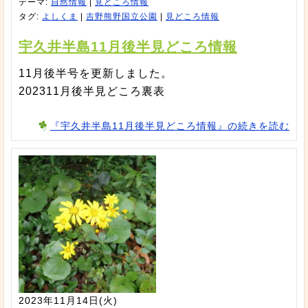
テーマ:
自然情報
|
見どころ情報
タグ:
よしくま
|
吉野熊野国立公園
|
見どころ情報
宇久井半島11月後半見どころ情報
11月後半号を更新しました。
202311月後半見どころ裏表
『宇久井半島11月後半見どころ情報』の続きを読む
2023年11月14日(火)