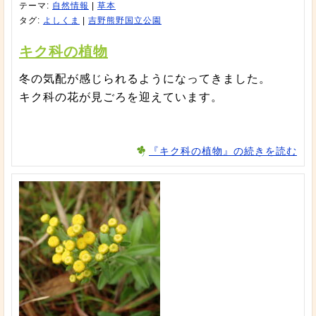
テーマ:
自然情報
|
草本
タグ:
よしくま
|
吉野熊野国立公園
キク科の植物
冬の気配が感じられるようになってきました。
キク科の花が見ごろを迎えています。
『キク科の植物』の続きを読む