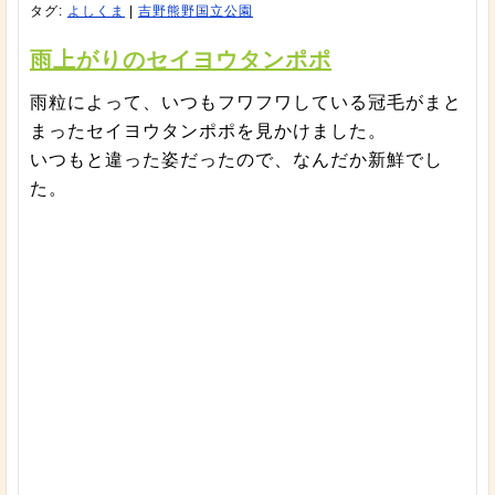
タグ:
よしくま
|
吉野熊野国立公園
雨上がりのセイヨウタンポポ
雨粒によって、いつもフワフワしている冠毛がまと
まったセイヨウタンポポを見かけました。
いつもと違った姿だったので、なんだか新鮮でし
た。