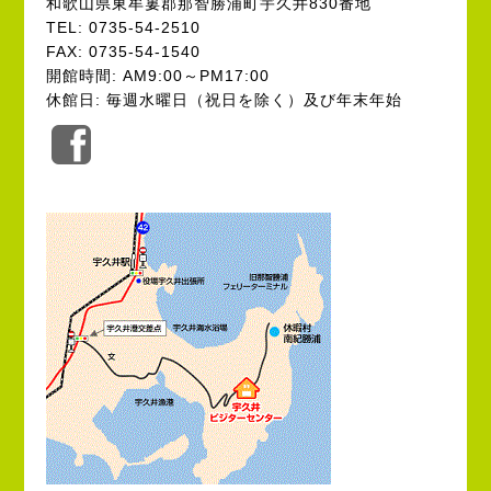
和歌山県東牟婁郡那智勝浦町宇久井830番地
TEL: 0735-54-2510
FAX: 0735-54-1540
開館時間: AM9:00～PM17:00
休館日: 毎週水曜日（祝日を除く）及び年末年始
公
式
Facebook