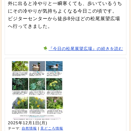
外に出ると冷やりと一瞬寒くても、歩いているうち
にその冷やりが気持ちよくなる今日この頃です。
ビジターセンターから徒歩8分ほどの松尾展望広場
へ行ってきました。
『今日の松尾展望広場』の続きを読む
2025年12月1日(月)
テーマ:
自然情報
|
見どころ情報