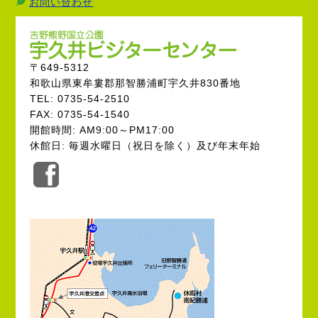
お問い合わせ
〒649-5312
和歌山県東牟婁郡那智勝浦町宇久井830番地
TEL: 0735-54-2510
FAX: 0735-54-1540
開館時間: AM9:00～PM17:00
休館日: 毎週水曜日（祝日を除く）及び年末年始
公
式
Facebook