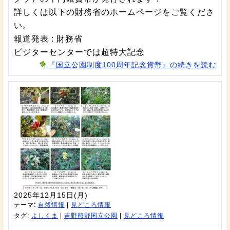
詳しくは以下の財務省のホームページをご覧くださ
い。
報道発表 : 財務省
ビジターセンターでは超特大記念
『国立公園制度100周年記念貨幣』の続きを読む
2025年12月15日(月)
テーマ:
自然情報
|
見どころ情報
タグ:
よしくま
|
吉野熊野国立公園
|
見どころ情報