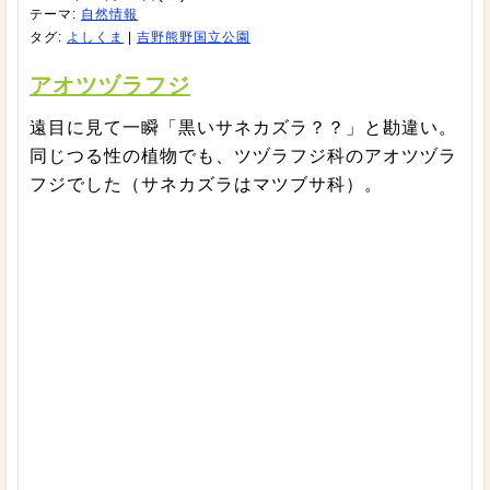
テーマ:
自然情報
タグ:
よしくま
|
吉野熊野国立公園
アオツヅラフジ
遠目に見て一瞬「黒いサネカズラ？？」と勘違い。
同じつる性の植物でも、ツヅラフジ科のアオツヅラ
フジでした（サネカズラはマツブサ科）。