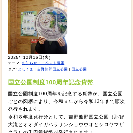
2025年12月16日(火)
テーマ:
お知らせ・イベント情報
タグ:
よしくま
|
吉野熊野国立公園
|
国立公園
国立公園制度100周年記念貨幣
国立公園制度100周年を記念する貨幣が、国立公園
ごとの図柄により、令和６年から令和13年まで順次
発行されます。
令和８年度発行分として、吉野熊野国立公園（那智
大滝とオオダイガハラサンショウウオとシロヤマザ
クラ）の千円銀貨幣が発行されます！