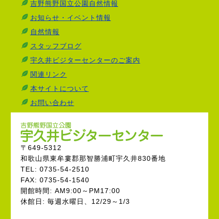
吉野熊野国立公園自然情報
お知らせ・イベント情報
自然情報
スタッフブログ
宇久井ビジターセンターのご案内
関連リンク
本サイトについて
お問い合わせ
〒649-5312
和歌山県東牟婁郡那智勝浦町宇久井830番地
TEL: 0735-54-2510
FAX: 0735-54-1540
開館時間: AM9:00～PM17:00
休館日: 毎週水曜日、12/29～1/3