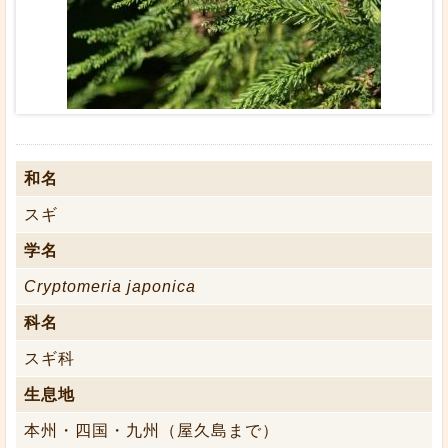
和名
スギ
学名
Cryptomeria japonica
科名
スギ科
生息地
本州・四国・九州（屋久島まで）