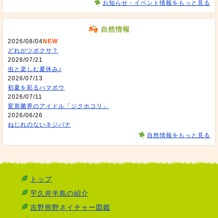
お知らせ・イベント情報をもっと見る
自然情報
2026/08/04
NEW
どれがツボクサ？
2026/07/21
虫と楽しむ夏休み♪
2026/07/13
初夏を彩るハマボウ
2026/07/11
変形菌界のアイドル「ジクホコリ」
2026/06/26
ねじれのないネジバナ
自然情報をもっと見る
トップ
宇久井半島の紹介
吉野熊野ネイチャー図鑑