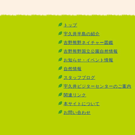
トップ
宇久井半島の紹介
吉野熊野ネイチャー図鑑
吉野熊野国立公園自然情報
お知らせ・イベント情報
自然情報
スタッフブログ
宇久井ビジターセンターのご案内
関連リンク
本サイトについて
お問い合わせ