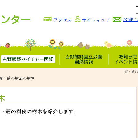
お問い
アクセス
サイトマップ
吉野熊野
吉野熊野国立公園
お知らせ
縦・筋の
ネイチャー図鑑
自然情報
イベント情
縦・筋の樹皮の樹木
木
縦・筋の樹皮の樹木を紹介します。