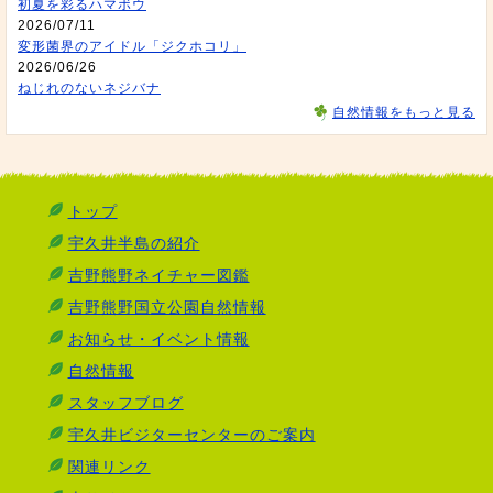
初夏を彩るハマボウ
2026/07/11
変形菌界のアイドル「ジクホコリ」
2026/06/26
ねじれのないネジバナ
自然情報をもっと見る
トップ
宇久井半島の紹介
吉野熊野ネイチャー図鑑
吉野熊野国立公園自然情報
お知らせ・イベント情報
自然情報
スタッフブログ
宇久井ビジターセンターのご案内
関連リンク