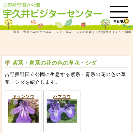
MENU
紫系・青系の花の色の草花・シダ | 草花・シダの図鑑 | 吉野熊野ネイチャー図鑑
トップ
吉野熊野ネイチャー図鑑
草花・シダ
紫系・青系の花の色の草花・シダ
紫系・青系の花の色の草花・シダ
吉野熊野国立公園に生息する紫系・青系の花の色の草
花・シダを紹介します。
キランソウ
ハマゴウ