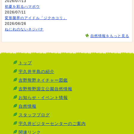
2026/07/13
初夏を彩るハマボウ
2026/07/11
変形菌界のアイドル「ジクホコリ」
2026/06/26
ねじれのないネジバナ
自然情報をもっと見る
トップ
宇久井半島の紹介
吉野熊野ネイチャー図鑑
吉野熊野国立公園自然情報
お知らせ・イベント情報
自然情報
スタッフブログ
宇久井ビジターセンターのご案内
関連リンク