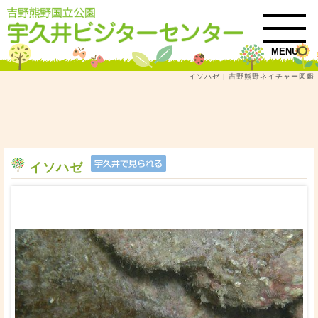
MENU
イソハゼ | 吉野熊野ネイチャー図鑑
トップ
吉野熊野ネイチャー図鑑
魚類
図鑑検索結果一覧
イソハゼ
イソハゼ