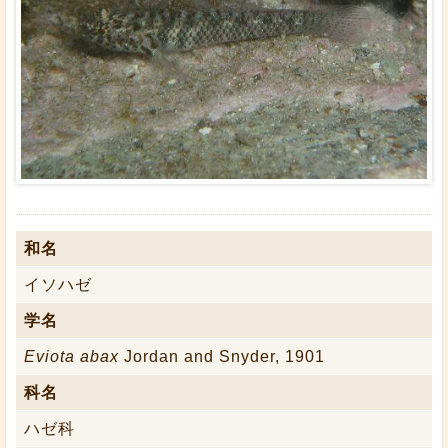
和名
イソハゼ
学名
Eviota abax
Jordan and Snyder, 1901
科名
ハゼ科