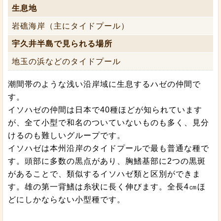
生息地
岩礁海岸（主にタイドプール）
宇久井半島で見られる場所
地玉の浜などのタイドプール
潮間帯のような浅い沿岸域に生息するハゼの仲間で
す。
イソハゼの仲間は日本で40種ほどが知られています
が、全て小型で和名のついていないものも多く、見分
けるのも難しいグループです。
イソハゼは本州沿岸のタイドプールで最も普通な種で
す。頭部に多数の黒点があり、胸鰭基部に2つの黒斑
があることで、類似するイソハゼ類と区別ができま
す。雄の第一背鰭は糸状に長く伸びます。全長4㎝ほ
どにしかならない小型種です。