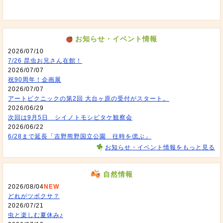
お知らせ・イベント情報
2026/07/10
7/26 昆虫お兄さん在館！
2026/07/07
祝90周年！企画展
2026/07/07
アートピクニックの第2回 大台ヶ原の受付がスタート。
2026/06/29
次回は9月5日 シイノトモシビタケ観察会
2026/06/22
6/28まで延長「吉野熊野国立公園 往時を偲ぶ」
お知らせ・イベント情報をもっと見る
自然情報
2026/08/04
NEW
どれがツボクサ？
2026/07/21
虫と楽しむ夏休み♪