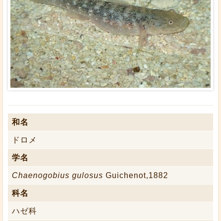
和名
ドロメ
学名
Chaenogobius gulosus
Guichenot,1882
科名
ハゼ科