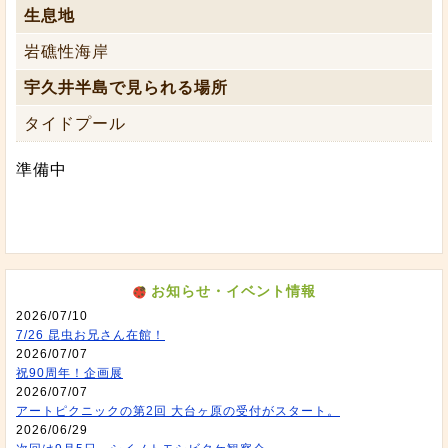
生息地
岩礁性海岸
宇久井半島で見られる場所
タイドプール
準備中
お知らせ・イベント情報
2026/07/10
7/26 昆虫お兄さん在館！
2026/07/07
祝90周年！企画展
2026/07/07
アートピクニックの第2回 大台ヶ原の受付がスタート。
2026/06/29