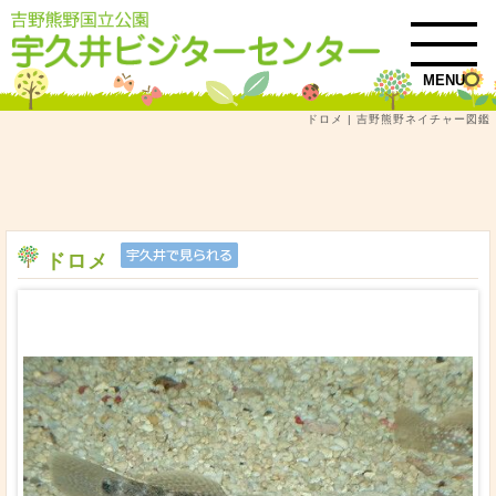
MENU
ドロメ | 吉野熊野ネイチャー図鑑
トップ
吉野熊野ネイチャー図鑑
魚類
図鑑検索結果一覧
ドロメ
ドロメ