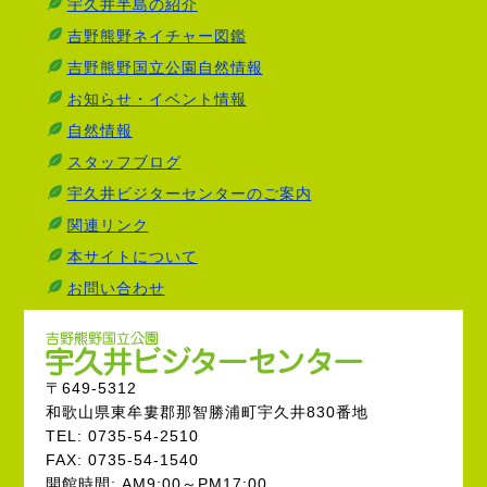
宇久井半島の紹介
吉野熊野ネイチャー図鑑
吉野熊野国立公園自然情報
お知らせ・イベント情報
自然情報
スタッフブログ
宇久井ビジターセンターのご案内
関連リンク
本サイトについて
お問い合わせ
〒649-5312
和歌山県東牟婁郡那智勝浦町宇久井830番地
TEL: 0735-54-2510
FAX: 0735-54-1540
開館時間: AM9:00～PM17:00