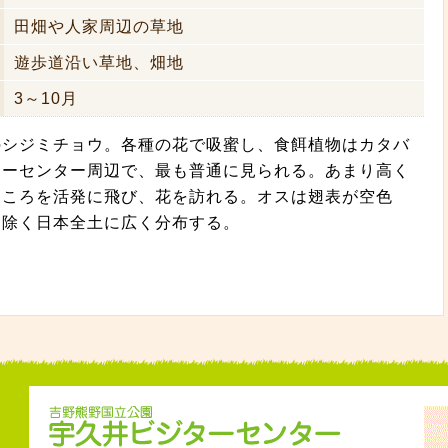
田畑や人家周辺の草地
遊歩道沿い草地、畑地
3～10月
型のシジミチョウ。各種の花で吸蜜し、食餌植物はカタバ
ターセンター周辺で、最も普通に見られる。あまり高く
ところを活発に飛び、花を訪れる。オスは翅表が空色
を除く日本全土に広く分布する。