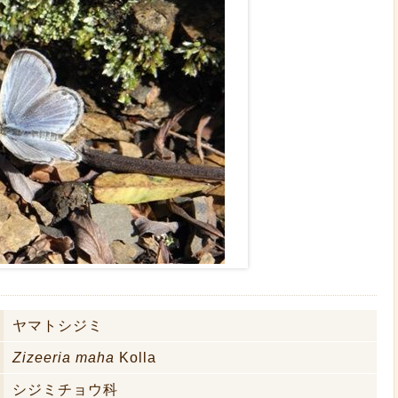
ヤマトシジミ
Zizeeria maha
Kolla
シジミチョウ科