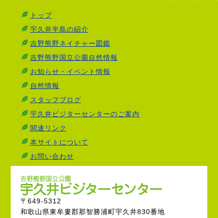
トップ
宇久井半島の紹介
吉野熊野ネイチャー図鑑
吉野熊野国立公園自然情報
お知らせ・イベント情報
自然情報
スタッフブログ
宇久井ビジターセンターのご案内
関連リンク
本サイトについて
お問い合わせ
〒649-5312
和歌山県東牟婁郡那智勝浦町宇久井830番地