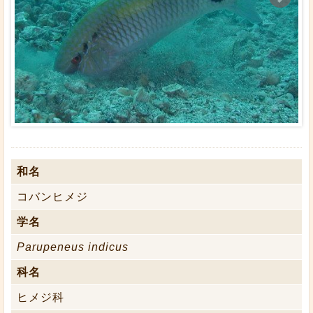
和名
コバンヒメジ
学名
Parupeneus indicus
科名
ヒメジ科