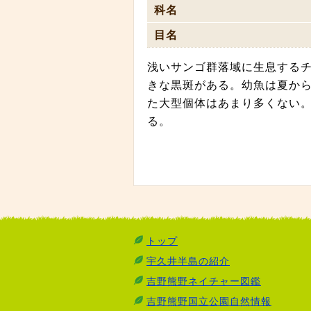
科名
目名
浅いサンゴ群落域に生息する
きな黒斑がある。幼魚は夏か
た大型個体はあまり多くない。
る。
トップ
宇久井半島の紹介
吉野熊野ネイチャー図鑑
吉野熊野国立公園自然情報