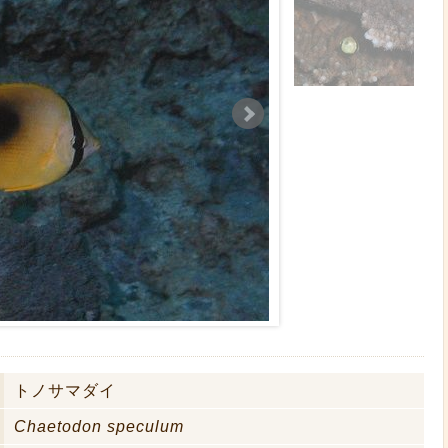
トノサマダイ
Chaetodon speculum