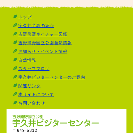
トップ
宇久井半島の紹介
吉野熊野ネイチャー図鑑
吉野熊野国立公園自然情報
お知らせ・イベント情報
自然情報
スタッフブログ
宇久井ビジターセンターのご案内
関連リンク
本サイトについて
お問い合わせ
〒649-5312