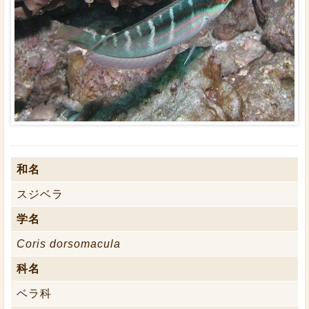
和名
スジベラ
学名
Coris dorsomacula
科名
ベラ科