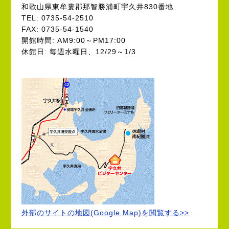
和歌山県東牟婁郡那智勝浦町宇久井830番地
TEL: 0735-54-2510
FAX: 0735-54-1540
開館時間: AM9:00～PM17:00
休館日: 毎週水曜日、12/29～1/3
外部のサイトの地図(Google Map)を閲覧する>>