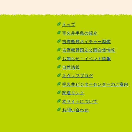
トップ
宇久井半島の紹介
吉野熊野ネイチャー図鑑
吉野熊野国立公園自然情報
お知らせ・イベント情報
自然情報
スタッフブログ
宇久井ビジターセンターのご案内
関連リンク
本サイトについて
お問い合わせ