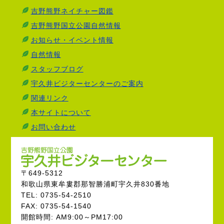
吉野熊野ネイチャー図鑑
吉野熊野国立公園自然情報
お知らせ・イベント情報
自然情報
スタッフブログ
宇久井ビジターセンターのご案内
関連リンク
本サイトについて
お問い合わせ
〒649-5312
和歌山県東牟婁郡那智勝浦町宇久井830番地
TEL: 0735-54-2510
FAX: 0735-54-1540
開館時間: AM9:00～PM17:00