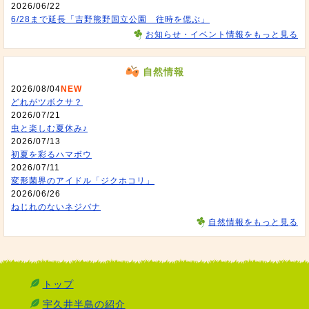
2026/06/22
6/28まで延長「吉野熊野国立公園 往時を偲ぶ」
お知らせ・イベント情報をもっと見る
自然情報
2026/08/04
NEW
どれがツボクサ？
2026/07/21
虫と楽しむ夏休み♪
2026/07/13
初夏を彩るハマボウ
2026/07/11
変形菌界のアイドル「ジクホコリ」
2026/06/26
ねじれのないネジバナ
自然情報をもっと見る
トップ
宇久井半島の紹介