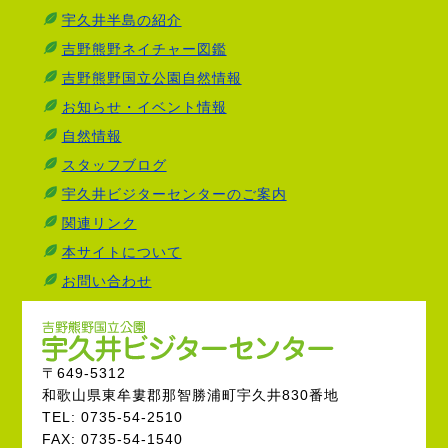
宇久井半島の紹介
吉野熊野ネイチャー図鑑
吉野熊野国立公園自然情報
お知らせ・イベント情報
自然情報
スタッフブログ
宇久井ビジターセンターのご案内
関連リンク
本サイトについて
お問い合わせ
〒649-5312
和歌山県東牟婁郡那智勝浦町宇久井830番地
TEL: 0735-54-2510
FAX: 0735-54-1540