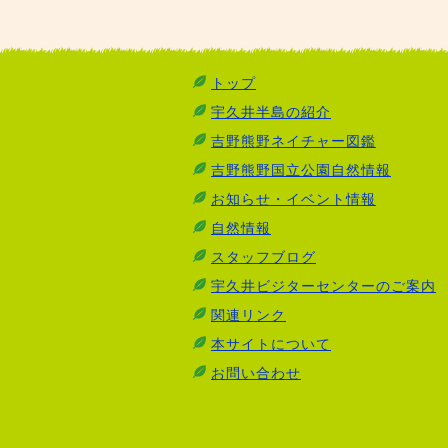
トップ
宇久井半島の紹介
吉野熊野ネイチャー図鑑
吉野熊野国立公園自然情報
お知らせ・イベント情報
自然情報
スタッフブログ
宇久井ビジターセンターのご案内
関連リンク
本サイトについて
お問い合わせ