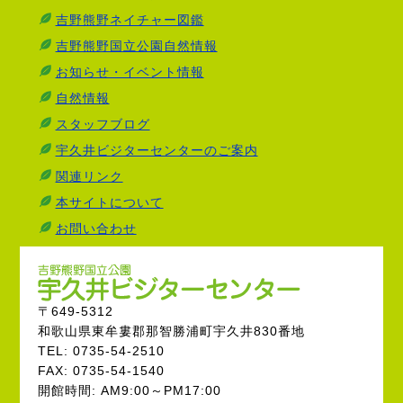
吉野熊野ネイチャー図鑑
吉野熊野国立公園自然情報
お知らせ・イベント情報
自然情報
スタッフブログ
宇久井ビジターセンターのご案内
関連リンク
本サイトについて
お問い合わせ
〒649-5312
和歌山県東牟婁郡那智勝浦町宇久井830番地
TEL: 0735-54-2510
FAX: 0735-54-1540
開館時間: AM9:00～PM17:00