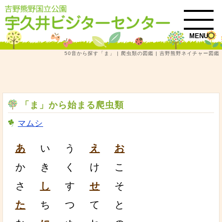
MENU
50音から探す「ま」 | 爬虫類の図鑑 | 吉野熊野ネイチャー図鑑
トップ
吉野熊野ネイチャー図鑑
爬虫類
50音から探す「ま」 | 爬虫類の図鑑
「ま」から始まる爬虫類
マムシ
あ
い
う
え
お
か
き
く
け
こ
さ
し
す
せ
そ
た
ち
つ
て
と