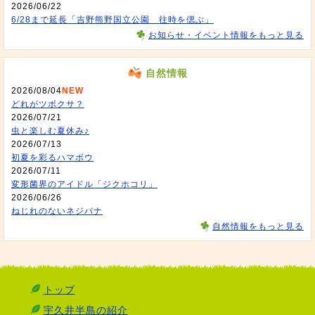
2026/06/22
6/28まで延長「吉野熊野国立公園 往時を偲ぶ」
お知らせ・イベント情報をもっと見る
自然情報
2026/08/04
NEW
どれがツボクサ？
2026/07/21
虫と楽しむ夏休み♪
2026/07/13
初夏を彩るハマボウ
2026/07/11
変形菌界のアイドル「ジクホコリ」
2026/06/26
ねじれのないネジバナ
自然情報をもっと見る
トップ
宇久井半島の紹介