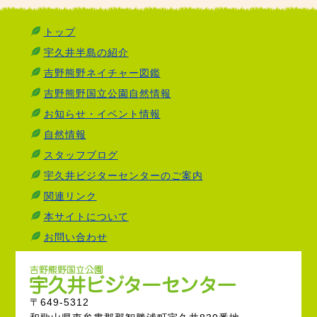
トップ
宇久井半島の紹介
吉野熊野ネイチャー図鑑
吉野熊野国立公園自然情報
お知らせ・イベント情報
自然情報
スタッフブログ
宇久井ビジターセンターのご案内
関連リンク
本サイトについて
お問い合わせ
〒649-5312