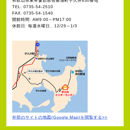
和歌山県東牟婁郡那智勝浦町宇久井830番地
TEL: 0735-54-2510
FAX: 0735-54-1540
開館時間: AM9:00～PM17:00
休館日: 毎週水曜日、12/29～1/3
外部のサイトの地図(Google Map)を閲覧する>>