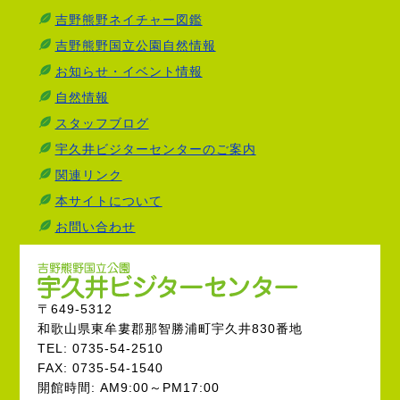
吉野熊野ネイチャー図鑑
吉野熊野国立公園自然情報
お知らせ・イベント情報
自然情報
スタッフブログ
宇久井ビジターセンターのご案内
関連リンク
本サイトについて
お問い合わせ
〒649-5312
和歌山県東牟婁郡那智勝浦町宇久井830番地
TEL: 0735-54-2510
FAX: 0735-54-1540
開館時間: AM9:00～PM17:00