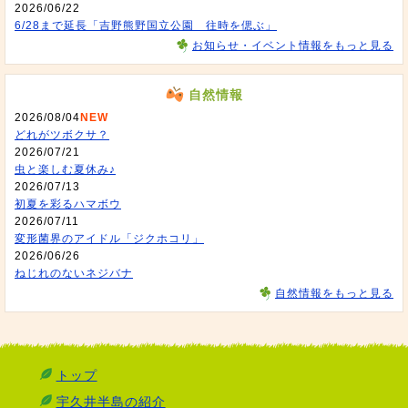
2026/06/22
6/28まで延長「吉野熊野国立公園 往時を偲ぶ」
お知らせ・イベント情報をもっと見る
自然情報
2026/08/04
NEW
どれがツボクサ？
2026/07/21
虫と楽しむ夏休み♪
2026/07/13
初夏を彩るハマボウ
2026/07/11
変形菌界のアイドル「ジクホコリ」
2026/06/26
ねじれのないネジバナ
自然情報をもっと見る
トップ
宇久井半島の紹介