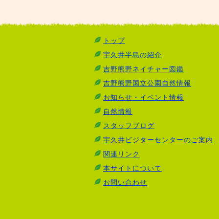
トップ
宇久井半島の紹介
吉野熊野ネイチャー図鑑
吉野熊野国立公園自然情報
お知らせ・イベント情報
自然情報
スタッフブログ
宇久井ビジターセンターのご案内
関連リンク
本サイトについて
お問い合わせ