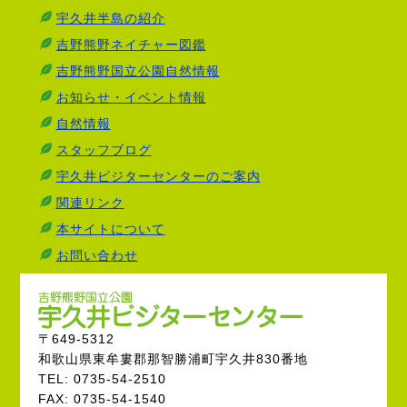
宇久井半島の紹介
吉野熊野ネイチャー図鑑
吉野熊野国立公園自然情報
お知らせ・イベント情報
自然情報
スタッフブログ
宇久井ビジターセンターのご案内
関連リンク
本サイトについて
お問い合わせ
〒649-5312
和歌山県東牟婁郡那智勝浦町宇久井830番地
TEL: 0735-54-2510
FAX: 0735-54-1540