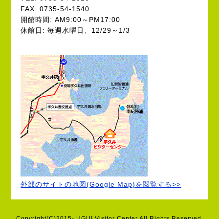
FAX: 0735-54-1540
開館時間: AM9:00～PM17:00
休館日: 毎週水曜日、12/29～1/3
外部のサイトの地図(Google Map)を閲覧する>>
Copyright(C)2015- UGUI Visitor Center All Rights Reserved.