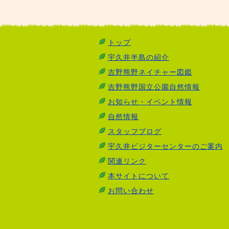
トップ
宇久井半島の紹介
吉野熊野ネイチャー図鑑
吉野熊野国立公園自然情報
お知らせ・イベント情報
自然情報
スタッフブログ
宇久井ビジターセンターのご案内
関連リンク
本サイトについて
お問い合わせ