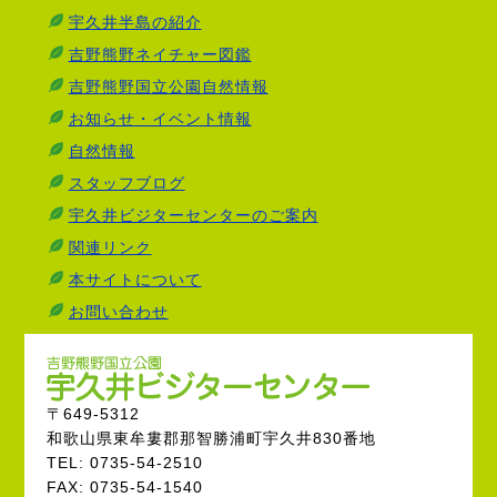
宇久井半島の紹介
吉野熊野ネイチャー図鑑
吉野熊野国立公園自然情報
お知らせ・イベント情報
自然情報
スタッフブログ
宇久井ビジターセンターのご案内
関連リンク
本サイトについて
お問い合わせ
〒649-5312
和歌山県東牟婁郡那智勝浦町宇久井830番地
TEL: 0735-54-2510
FAX: 0735-54-1540