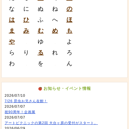
な
に
ぬ
ね
の
は
ひ
ふ
へ
ほ
ま
み
む
め
も
や
ゆ
よ
ら
り
る
れ
ろ
わ
を
ん
お知らせ・イベント情報
2026/07/10
7/26 昆虫お兄さん在館！
2026/07/07
祝90周年！企画展
2026/07/07
アートピクニックの第2回 大台ヶ原の受付がスタート。
2026/06/29