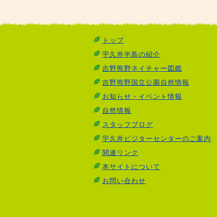
トップ
宇久井半島の紹介
吉野熊野ネイチャー図鑑
吉野熊野国立公園自然情報
お知らせ・イベント情報
自然情報
スタッフブログ
宇久井ビジターセンターのご案内
関連リンク
本サイトについて
お問い合わせ