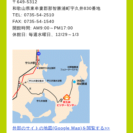
〒649-5312
和歌山県東牟婁郡那智勝浦町宇久井830番地
TEL: 0735-54-2510
FAX: 0735-54-1540
開館時間: AM9:00～PM17:00
休館日: 毎週水曜日、12/29～1/3
外部のサイトの地図(Google Map)を閲覧する>>