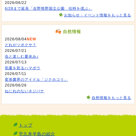
2026/06/22
6/28まで延長「吉野熊野国立公園 往時を偲ぶ」
お知らせ・イベント情報をもっと見る
自然情報
2026/08/04
NEW
どれがツボクサ？
2026/07/21
虫と楽しむ夏休み♪
2026/07/13
初夏を彩るハマボウ
2026/07/11
変形菌界のアイドル「ジクホコリ」
2026/06/26
ねじれのないネジバナ
自然情報をもっと見る
トップ
宇久井半島の紹介