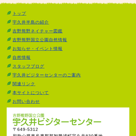
トップ
宇久井半島の紹介
吉野熊野ネイチャー図鑑
吉野熊野国立公園自然情報
お知らせ・イベント情報
自然情報
スタッフブログ
宇久井ビジターセンターのご案内
関連リンク
本サイトについて
お問い合わせ
〒649-5312