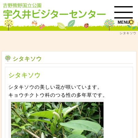
MENU
シタキソウ
トップ
自然情報
シタキソウ
シタキソウ
シタキソウ
シタキソウの美しい花が咲いています。
キョウチクトウ科のつる性の多年草です。