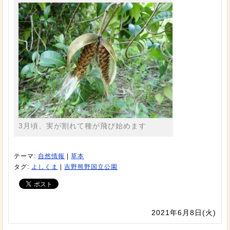
3月頃、実が割れて種が飛び始めます
テーマ:
自然情報
|
草本
タグ:
よしくま
|
吉野熊野国立公園
2021年6月8日(火)