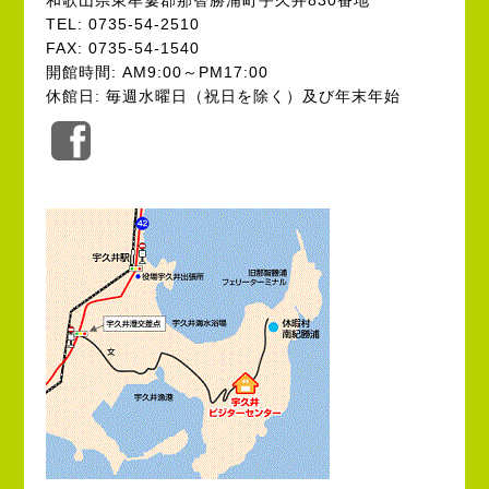
和歌山県東牟婁郡那智勝浦町宇久井830番地
TEL: 0735-54-2510
FAX: 0735-54-1540
開館時間: AM9:00～PM17:00
休館日: 毎週水曜日（祝日を除く）及び年末年始
公
式
Facebook