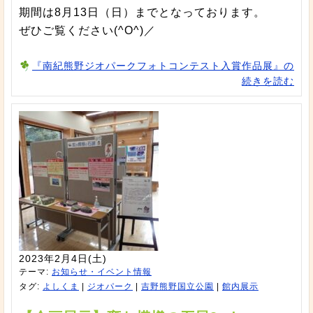
期間は8月13日（日）までとなっております。
ぜひご覧ください(^O^)／
『南紀熊野ジオパークフォトコンテスト入賞作品展』の
続きを読む
2023年2月4日(土)
テーマ:
お知らせ・イベント情報
タグ:
よしくま
|
ジオパーク
|
吉野熊野国立公園
|
館内展示