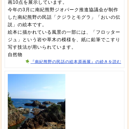
画10点を展示しています。
今年の3月に南紀熊野ジオパーク推進協議会が制作
した南紀熊野の民話「クジラとモグラ」「おいの伝
説」の絵本です。
絵本に描かれている風景の一部には、「フロッター
ジュ」という岩や草木の模様を、紙に鉛筆でこすり
写す技法が用いられています。
自然物
『南紀熊野の民話の絵本原画展』の続きを読む