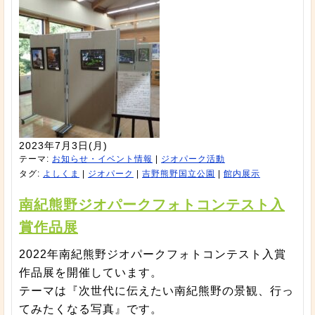
2023年7月3日(月)
テーマ:
お知らせ・イベント情報
|
ジオパーク活動
タグ:
よしくま
|
ジオパーク
|
吉野熊野国立公園
|
館内展示
南紀熊野ジオパークフォトコンテスト入
賞作品展
2022年南紀熊野ジオパークフォトコンテスト入賞
作品展を開催しています。
テーマは『次世代に伝えたい南紀熊野の景観、行っ
てみたくなる写真』です。