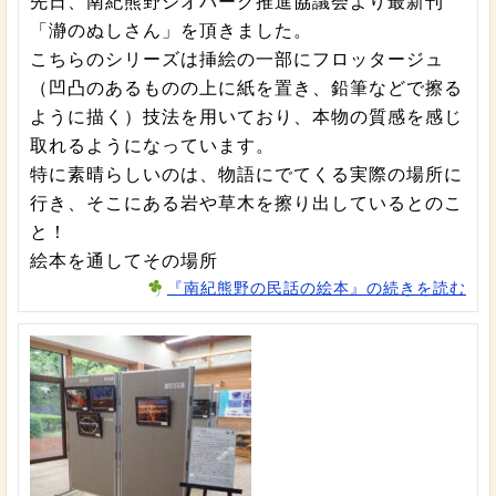
先日、南紀熊野ジオパーク推進協議会より最新刊
「瀞のぬしさん」を頂きました。
こちらのシリーズは挿絵の一部にフロッタージュ
（凹凸のあるものの上に紙を置き、鉛筆などで擦る
ように描く）技法を用いており、本物の質感を感じ
取れるようになっています。
特に素晴らしいのは、物語にでてくる実際の場所に
行き、そこにある岩や草木を擦り出しているとのこ
と！
絵本を通してその場所
『南紀熊野の民話の絵本』の続きを読む