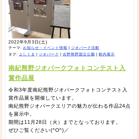
2022年9月3日(土)
テーマ:
お知らせ・イベント情報
|
ジオパーク活動
タグ:
よしくま
|
ジオパーク
|
吉野熊野国立公園
|
館内展示
南紀熊野ジオパークフォトコンテスト入
賞作品展
令和3年度南紀熊野ジオパークフォトコンテスト入
賞作品展を開催しています。
南紀熊野ジオパークエリアの魅力が伝わる作品24点
を展示中。
期間は11月28日（火）までとなっております。
ぜひご覧ください(^O^)／