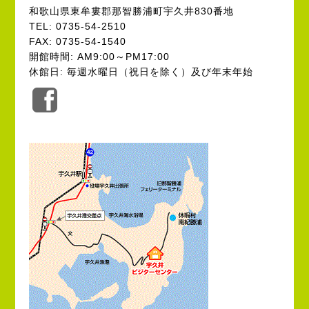
和歌山県東牟婁郡那智勝浦町宇久井830番地
TEL: 0735-54-2510
FAX: 0735-54-1540
開館時間: AM9:00～PM17:00
休館日: 毎週水曜日（祝日を除く）及び年末年始
公
式
Facebook