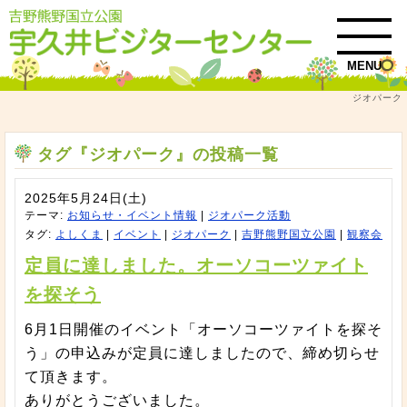
MENU
ジオパーク
トップ
タグ『ジオパーク』の投稿一覧
タグ『ジオパーク』の投稿一覧
2025年5月24日(土)
テーマ:
お知らせ・イベント情報
|
ジオパーク活動
タグ:
よしくま
|
イベント
|
ジオパーク
|
吉野熊野国立公園
|
観察会
定員に達しました。オーソコーツァイト
を探そう
6月1日開催のイベント「オーソコーツァイトを探そ
う」の申込みが定員に達しましたので、締め切らせ
て頂きます。
ありがとうございました。