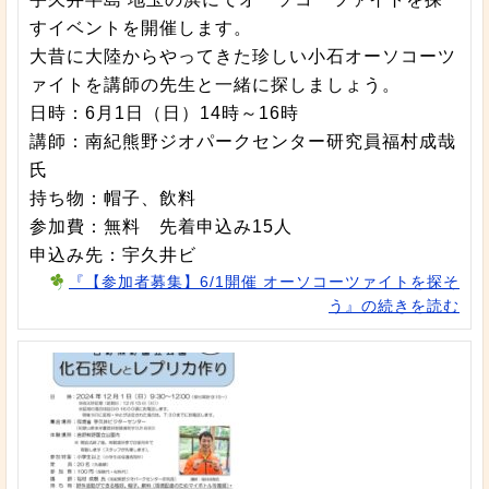
すイベントを開催します。
大昔に大陸からやってきた珍しい小石オーソコーツ
ァイトを講師の先生と一緒に探しましょう。
日時：6月1日（日）14時～16時
講師：南紀熊野ジオパークセンター研究員福村成哉
氏
持ち物：帽子、飲料
参加費：無料 先着申込み15人
申込み先：宇久井ビ
『【参加者募集】6/1開催 オーソコーツァイトを探そ
う』の続きを読む