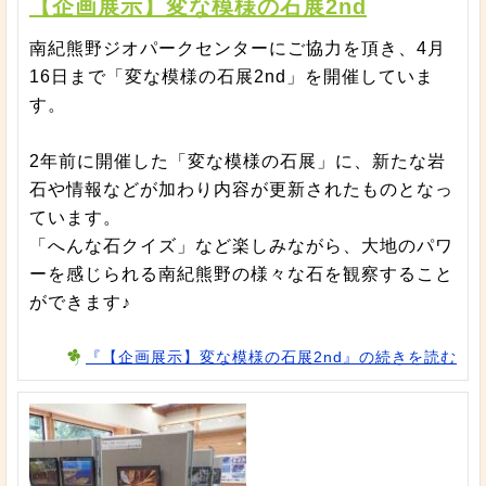
【企画展示】変な模様の石展2nd
南紀熊野ジオパークセンターにご協力を頂き、4月
16日まで「変な模様の石展2nd」を開催していま
す。
2年前に開催した「変な模様の石展」に、新たな岩
石や情報などが加わり内容が更新されたものとなっ
ています。
「へんな石クイズ」など楽しみながら、大地のパワ
ーを感じられる南紀熊野の様々な石を観察すること
ができます♪
『【企画展示】変な模様の石展2nd』の続きを読む