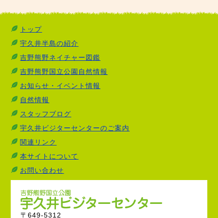
トップ
宇久井半島の紹介
吉野熊野ネイチャー図鑑
吉野熊野国立公園自然情報
お知らせ・イベント情報
自然情報
スタッフブログ
宇久井ビジターセンターのご案内
関連リンク
本サイトについて
お問い合わせ
〒649-5312