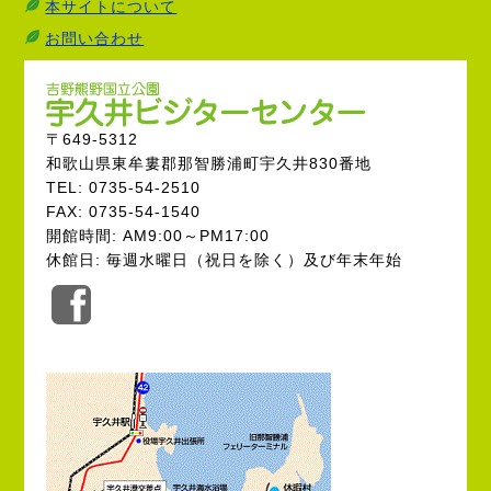
本サイトについて
お問い合わせ
〒649-5312
和歌山県東牟婁郡那智勝浦町宇久井830番地
TEL: 0735-54-2510
FAX: 0735-54-1540
開館時間: AM9:00～PM17:00
休館日: 毎週水曜日（祝日を除く）及び年末年始
公
式
Facebook