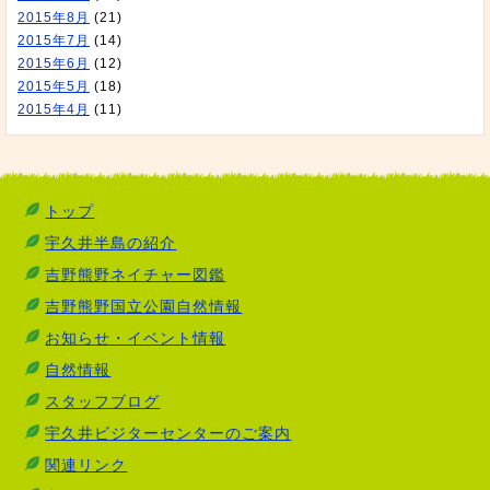
2015年8月
(21)
2015年7月
(14)
2015年6月
(12)
2015年5月
(18)
2015年4月
(11)
トップ
宇久井半島の紹介
吉野熊野ネイチャー図鑑
吉野熊野国立公園自然情報
お知らせ・イベント情報
自然情報
スタッフブログ
宇久井ビジターセンターのご案内
関連リンク