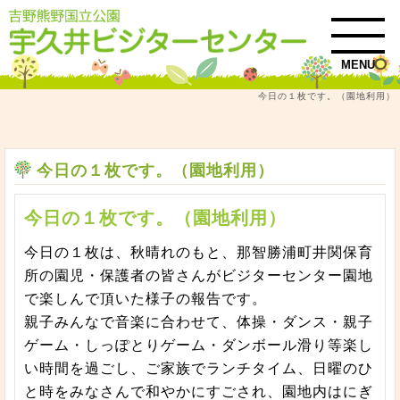
MENU
今日の１枚です。（園地利用）
トップ
今日の1枚
今日の１枚です。（園地利用）
今日の１枚です。（園地利用）
今日の１枚です。（園地利用）
今日の１枚は、秋晴れのもと、那智勝浦町井関保育
所の園児・保護者の皆さんがビジターセンター園地
で楽しんで頂いた様子の報告です。
親子みんなで音楽に合わせて、体操・ダンス・親子
ゲーム・しっぽとりゲーム・ダンボール滑り等楽し
い時間を過ごし、ご家族でランチタイム、日曜のひ
と時をみなさんで和やかにすごされ、園地内はにぎ