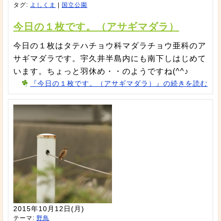
タグ:
よしくま
|
国立公園
今日の１枚です。（アサギマダラ）
今日の１枚はタテハチョウ科マダラチョウ亜科のア
サギマダラです。宇久井半島内にも南下しはじめて
います。ちょっと羽休め・・のようですね(^^♪
『今日の１枚です。（アサギマダラ）』の続きを読む
2015年10月12日(月)
テーマ:
野鳥