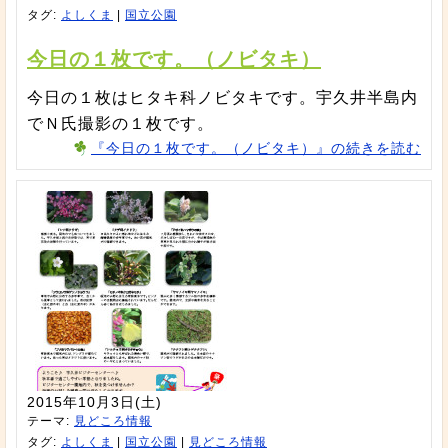
タグ:
よしくま
|
国立公園
今日の１枚です。（ノビタキ）
今日の１枚はヒタキ科ノビタキです。宇久井半島内
でＮ氏撮影の１枚です。
『今日の１枚です。（ノビタキ）』の続きを読む
2015年10月3日(土)
テーマ:
見どころ情報
タグ:
よしくま
|
国立公園
|
見どころ情報