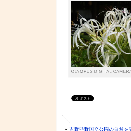
OLYMPUS DIGITAL CAMER
«
吉野熊野国立公園の自然を