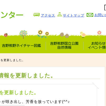
お問い
アクセス
サイトマップ
吉野熊野
吉野熊野国立公園
お知らせ
ネイチャー図鑑
自然情報
イベント情
報を更新しました。
情報を更新しました。
を更新しました。
が咲き出し、芳香を放っています(^^♪