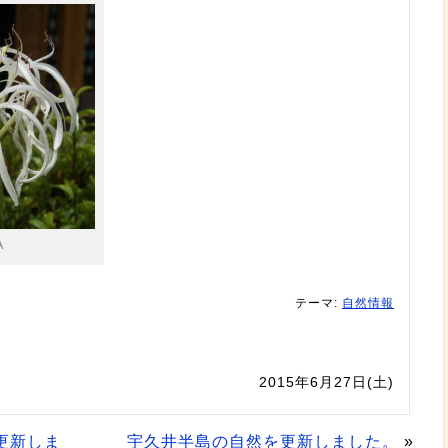
A
テーマ:
自然情報
2015年6月27日(土)
更新しま
宇久井半島の自然を更新しました。
»