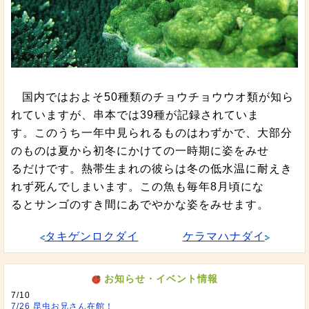
国内ではおよそ50種類のチョウチョウウオ類が知ら
れていますが、串本では39種が記録されていま
す。このうち一年中見られるものはわずかで、大部分
のものは夏から初冬にかけての一時期に姿をみせ
るだけです。熱帯生まれの彼らは冬の低水温に耐えき
れず死んでしまいます。この魚も毎年8月頃にな
るとサンゴのすき間にあでやかな姿をみせます。
タキゲンロクダイ
ケラマハナダイ
お知らせ・イベント情報
7/10
7/26 昆虫お兄さん在館！