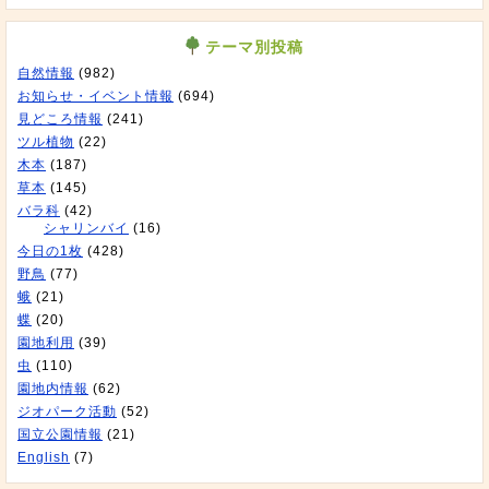
テーマ別投稿
自然情報
(982)
お知らせ・イベント情報
(694)
見どころ情報
(241)
ツル植物
(22)
木本
(187)
草本
(145)
バラ科
(42)
シャリンバイ
(16)
今日の1枚
(428)
野鳥
(77)
蛾
(21)
蝶
(20)
園地利用
(39)
虫
(110)
園地内情報
(62)
ジオパーク活動
(52)
国立公園情報
(21)
English
(7)