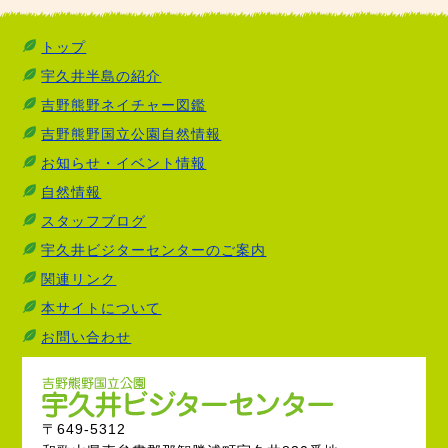
トップ
宇久井半島の紹介
吉野熊野ネイチャー図鑑
吉野熊野国立公園自然情報
お知らせ・イベント情報
自然情報
スタッフブログ
宇久井ビジターセンターのご案内
関連リンク
本サイトについて
お問い合わせ
〒649-5312