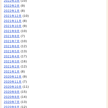
2022年3月
(10)
2022年2月
(9)
2022年1月
(8)
2021年12月
(10)
2021年11月
(8)
2021年10月
(9)
2021年9月
(10)
2021年8月
(7)
2021年7月
(10)
2021年6月
(12)
2021年5月
(13)
2021年4月
(17)
2021年3月
(16)
2021年2月
(12)
2021年1月
(8)
2020年12月
(9)
2020年11月
(7)
2020年10月
(11)
2020年9月
(15)
2020年8月
(14)
2020年7月
(13)
2020年6月
(12)