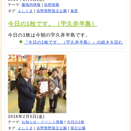
テーマ:
園地内情報
|
自然情報
タグ:
よしくま
|
吉野熊野国立公園
|
風景
今日の1枚です。（宇久井半島）
今日の1枚は今朝の宇久井半島です。
『今日の1枚です。（宇久井半島）』の続きを読む
2016年2月5日(金)
テーマ:
お知らせ・イベント情報
|
今日の1枚
タグ:
よしくま
|
吉野熊野国立公園
|
国立公園