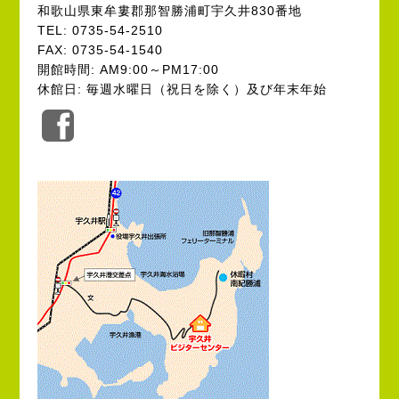
和歌山県東牟婁郡那智勝浦町宇久井830番地
TEL: 0735-54-2510
FAX: 0735-54-1540
開館時間: AM9:00～PM17:00
休館日: 毎週水曜日（祝日を除く）及び年末年始
公
式
Facebook