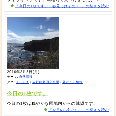
『今日の1枚です。（春見っけその3）』の続きを読む
2016年2月8日(月)
テーマ:
自然情報
タグ:
よしくま
|
吉野熊野国立公園
|
見どころ情報
今日の1枚です。
今日の1枚は穏やかな園地内からの眺望です。
『今日の1枚です。』の続きを読む