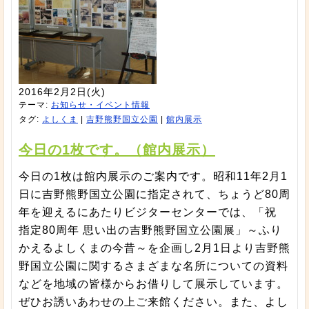
2016年2月2日(火)
テーマ:
お知らせ・イベント情報
タグ:
よしくま
|
吉野熊野国立公園
|
館内展示
今日の1枚です。（館内展示）
今日の1枚は館内展示のご案内です。昭和11年2月1
日に吉野熊野国立公園に指定されて、ちょうど80周
年を迎えるにあたりビジターセンターでは、「祝
指定80周年 思い出の吉野熊野国立公園展」～ふり
かえるよしくまの今昔～を企画し2月1日より吉野熊
野国立公園に関するさまざまな名所についての資料
などを地域の皆様からお借りして展示しています。
ぜひお誘いあわせの上ご来館ください。また、よし