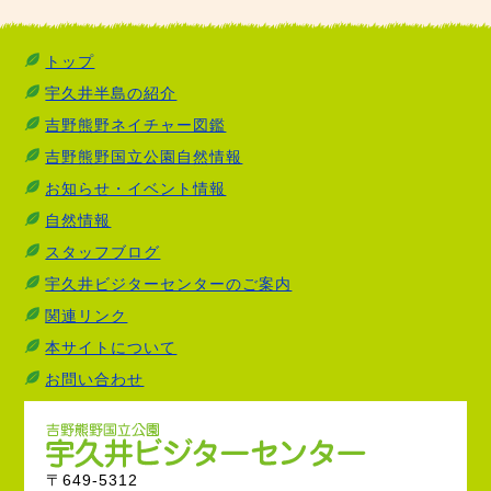
トップ
宇久井半島の紹介
吉野熊野ネイチャー図鑑
吉野熊野国立公園自然情報
お知らせ・イベント情報
自然情報
スタッフブログ
宇久井ビジターセンターのご案内
関連リンク
本サイトについて
お問い合わせ
〒649-5312