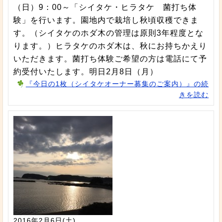
（日）9：00～「シイタケ・ヒラタケ 菌打ち体
験」を行います。園地内で栽培し秋頃収穫できま
す。（シイタケのホダ木の管理は原則3年程度とな
ります。）ヒラタケのホダ木は、秋にお持ちかえり
いただきます。菌打ち体験ご希望の方は電話にて予
約受付いたします。明日2月8日（月）
『今日の1枚（シイタケオーナー募集のご案内）』の続
きを読む
2016年2月6日(土)