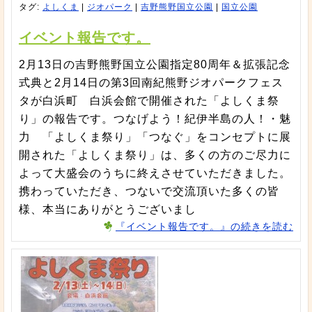
タグ:
よしくま
|
ジオパーク
|
吉野熊野国立公園
|
国立公園
イベント報告です。
2月13日の吉野熊野国立公園指定80周年＆拡張記念
式典と2月14日の第3回南紀熊野ジオパークフェス
タが白浜町 白浜会館で開催された「よしくま祭
り」の報告です。つなげよう！紀伊半島の人！・魅
力 「よしくま祭り」「つなぐ」をコンセプトに展
開された「よしくま祭り」は、多くの方のご尽力に
よって大盛会のうちに終えさせていただきました。
携わっていただき、つないで交流頂いた多くの皆
様、本当にありがとうございまし
『イベント報告です。』の続きを読む