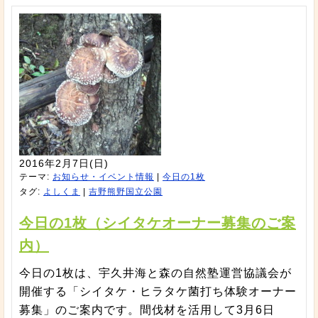
2016年2月7日(日)
テーマ:
お知らせ・イベント情報
|
今日の1枚
タグ:
よしくま
|
吉野熊野国立公園
今日の1枚（シイタケオーナー募集のご案
内）
今日の1枚は、宇久井海と森の自然塾運営協議会が
開催する「シイタケ・ヒラタケ菌打ち体験オーナー
募集」のご案内です。間伐材を活用して3月6日