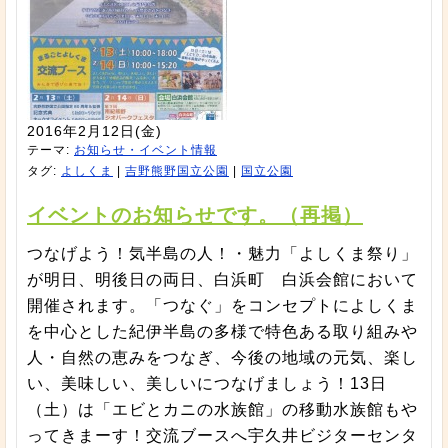
2016年2月12日(金)
テーマ:
お知らせ・イベント情報
タグ:
よしくま
|
吉野熊野国立公園
|
国立公園
イベントのお知らせです。（再掲）
つなげよう！気半島の人！・魅力「よしくま祭り」
が明日、明後日の両日、白浜町 白浜会館において
開催されます。「つなぐ」をコンセプトによしくま
を中心とした紀伊半島の多様で特色ある取り組みや
人・自然の恵みをつなぎ、今後の地域の元気、楽し
い、美味しい、美しいにつなげましょう！13日
（土）は「エビとカニの水族館」の移動水族館もや
ってきまーす！交流ブースへ宇久井ビジターセンタ