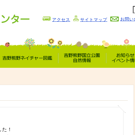
お問い
アクセス
サイトマップ
吉野熊野
吉野熊野国立公園
お知らせ
ネイチャー図鑑
自然情報
イベント情
した！