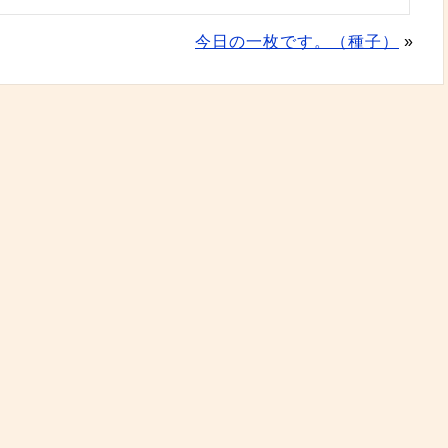
今日の一枚です。（種子）
»