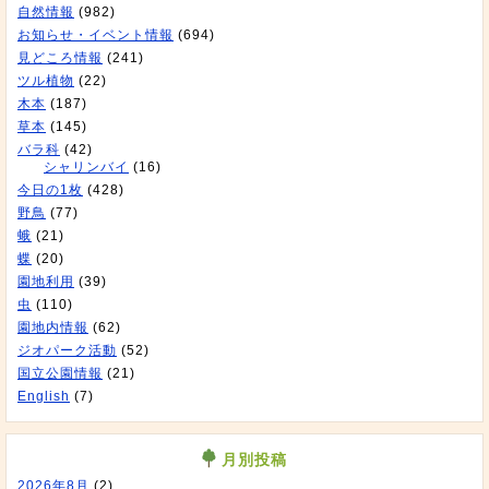
自然情報
(982)
お知らせ・イベント情報
(694)
見どころ情報
(241)
ツル植物
(22)
木本
(187)
草本
(145)
バラ科
(42)
シャリンバイ
(16)
今日の1枚
(428)
野鳥
(77)
蛾
(21)
蝶
(20)
園地利用
(39)
虫
(110)
園地内情報
(62)
ジオパーク活動
(52)
国立公園情報
(21)
English
(7)
月別投稿
2026年8月
(2)