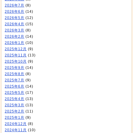
2026年7月
(8)
2026年6月
(14)
2026年5月
(12)
2026年4月
(15)
2026年3月
(8)
2026年2月
(14)
2026年1月
(10)
2025年12月
(9)
2025年11月
(13)
2025年10月
(9)
2025年9月
(14)
2025年8月
(8)
2025年7月
(9)
2025年6月
(14)
2025年5月
(17)
2025年4月
(13)
2025年3月
(13)
2025年2月
(11)
2025年1月
(9)
2024年12月
(8)
2024年11月
(10)