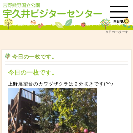
MENU
今日の一枚です。
トップ
今日の1枚
今日の一枚です。
今日の一枚です。
今日の一枚です。
上野展望台のカワヅザクラは２分咲きです(^^♪