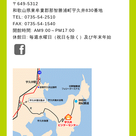
〒649-5312
和歌山県東牟婁郡那智勝浦町宇久井830番地
TEL: 0735-54-2510
FAX: 0735-54-1540
開館時間: AM9:00～PM17:00
休館日: 毎週水曜日（祝日を除く）及び年末年始
公
式
Facebook