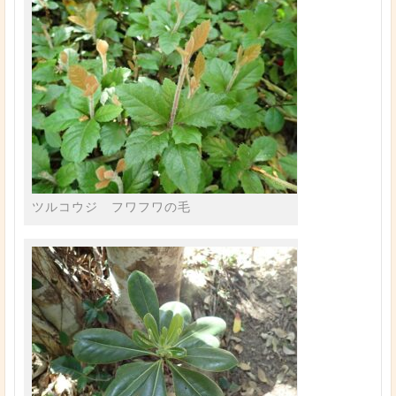
ツルコウジ フワフワの毛