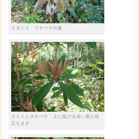
スダジイ ツヤツヤの葉
タイミンタチバナ 上に延びる赤い葉が目
立ちます