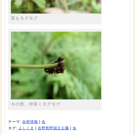
茎もモグモグ
今の所、仲良くモグモグ
テーマ:
自然情報
|
虫
タグ:
よしくま
|
吉野熊野国立公園
|
虫