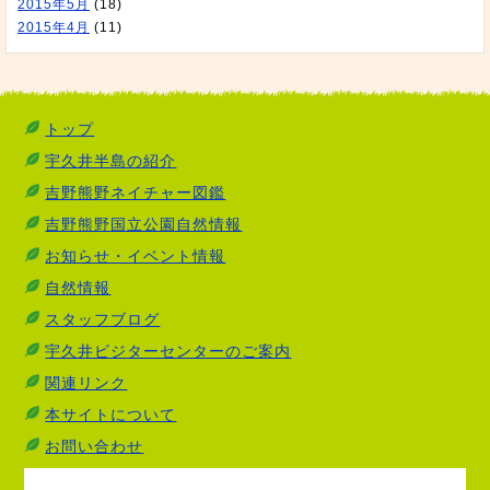
2015年5月
(18)
2015年4月
(11)
トップ
宇久井半島の紹介
吉野熊野ネイチャー図鑑
吉野熊野国立公園自然情報
お知らせ・イベント情報
自然情報
スタッフブログ
宇久井ビジターセンターのご案内
関連リンク
本サイトについて
お問い合わせ