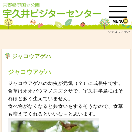
MENU
ジャコウアゲハ
トップ
自然情報
ジャコウアゲハ
ジャコウアゲハ
ジャコウアゲハ
ジャコウアゲハの幼虫が元気（？）に成長中です。
食草はオオバウマノスズクサで、宇久井半島にはそ
れほど多く生えていません。
食べ物がなくなると共食いをするそうなので、食草
も増えてくれるといいな～と思います。