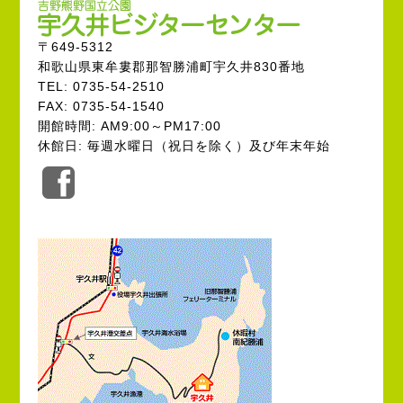
〒649-5312
和歌山県東牟婁郡那智勝浦町宇久井830番地
TEL: 0735-54-2510
FAX: 0735-54-1540
開館時間: AM9:00～PM17:00
休館日: 毎週水曜日（祝日を除く）及び年末年始
公
式
Facebook