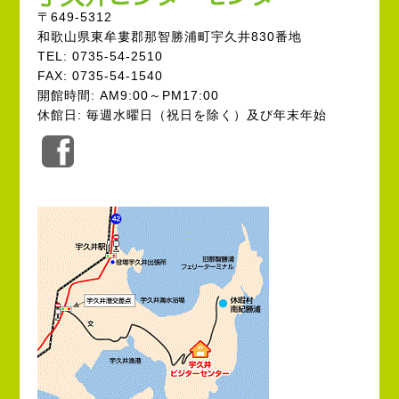
〒649-5312
和歌山県東牟婁郡那智勝浦町宇久井830番地
TEL: 0735-54-2510
FAX: 0735-54-1540
開館時間: AM9:00～PM17:00
休館日: 毎週水曜日（祝日を除く）及び年末年始
公
式
Facebook