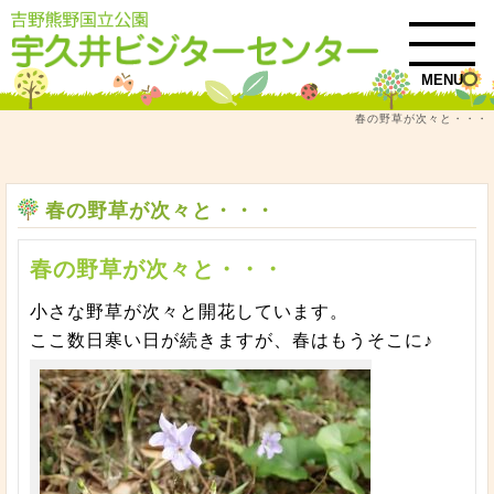
MENU
春の野草が次々と・・・
トップ
自然情報
春の野草が次々と・・・
春の野草が次々と・・・
春の野草が次々と・・・
小さな野草が次々と開花しています。
ここ数日寒い日が続きますが、春はもうそこに♪