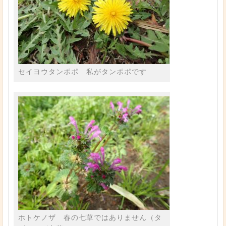
セイヨウタンポポ 私がタンポポです
ホトケノザ 春の七草ではありません（タ