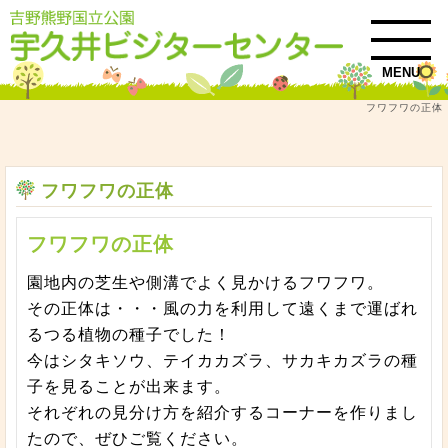
MENU
フワフワの正体
トップ
自然情報
フワフワの正体
フワフワの正体
フワフワの正体
園地内の芝生や側溝でよく見かけるフワフワ。
その正体は・・・風の力を利用して遠くまで運ばれ
るつる植物の種子でした！
今はシタキソウ、テイカカズラ、サカキカズラの種
子を見ることが出来ます。
それぞれの見分け方を紹介するコーナーを作りまし
たので、ぜひご覧ください。