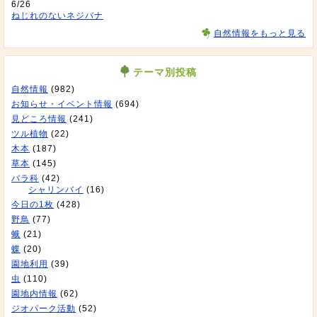
6/26
ねじれのないネジバナ
自然情報をもっと見る
テーマ別投稿
自然情報
(982)
お知らせ・イベント情報
(694)
見どころ情報
(241)
ツル植物
(22)
木本
(187)
草本
(145)
バラ科
(42)
シャリンバイ
(16)
今日の1枚
(428)
野鳥
(77)
蛾
(21)
蝶
(20)
園地利用
(39)
虫
(110)
園地内情報
(62)
ジオパーク活動
(52)