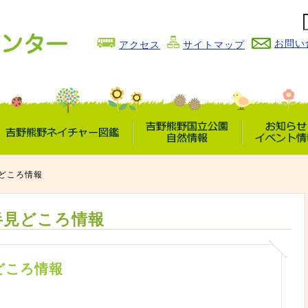
お問い
アクセス
サイトマップ
吉野熊野
吉野熊野国立公園
お知らせ
ネイチャー図鑑
自然情報
イベント情
どころ情報
半見どころ情報
どころ情報