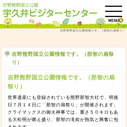
MENU
吉野熊野国立公園情報です。（那智の扇祭り）
トップ
お知らせ・イベント情報
吉野熊野国立公園情報です。（那智の扇祭り）
吉野熊野国立公園情報です。（那智の扇祭
り）
吉野熊野国立公園情報です。（那智の扇
祭り）
世界遺産にも登録されている熊野那智大社で、明後
日７月１４日に「那智の扇祭り」が開催されます。
クライマックスの御火神事では、重さ５０キロもあ
る大松明が燃え盛り、那智の滝前が熱気と興奮に包
まれます。