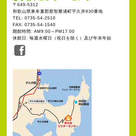
〒649-5312
和歌山県東牟婁郡那智勝浦町宇久井830番地
TEL: 0735-54-2510
FAX: 0735-54-1540
開館時間: AM9:00～PM17:00
休館日: 毎週水曜日（祝日を除く）及び年末年始
公
式
Facebook